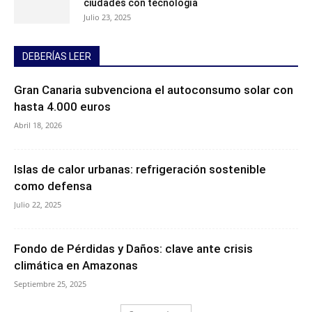
ciudades con tecnología
Julio 23, 2025
DEBERÍAS LEER
Gran Canaria subvenciona el autoconsumo solar con
hasta 4.000 euros
Abril 18, 2026
Islas de calor urbanas: refrigeración sostenible
como defensa
Julio 22, 2025
Fondo de Pérdidas y Daños: clave ante crisis
climática en Amazonas
Septiembre 25, 2025