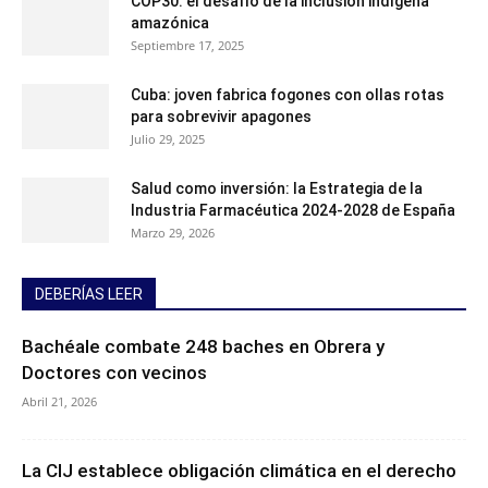
COP30: el desafío de la inclusión indígena
amazónica
Septiembre 17, 2025
Cuba: joven fabrica fogones con ollas rotas
para sobrevivir apagones
Julio 29, 2025
Salud como inversión: la Estrategia de la
Industria Farmacéutica 2024-2028 de España
Marzo 29, 2026
DEBERÍAS LEER
Bachéale combate 248 baches en Obrera y
Doctores con vecinos
Abril 21, 2026
La CIJ establece obligación climática en el derecho