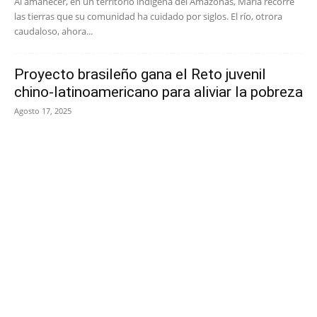
Al amanecer, en un territorio indígena del Amazonas, María recorre
las tierras que su comunidad ha cuidado por siglos. El río, otrora
caudaloso, ahora...
Proyecto brasileño gana el Reto juvenil
chino-latinoamericano para aliviar la pobreza
Agosto 17, 2025