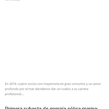
En 2019, cuatro socios con trayectoria en gran consumo y un amor
profundo por el mar decidieron dar un vuelco a su carrera
profesional....
Primera subasta de energía eólica marina: