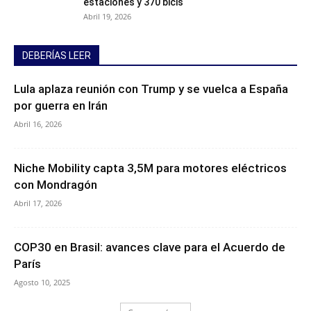
estaciones y 370 bicis
Abril 19, 2026
DEBERÍAS LEER
Lula aplaza reunión con Trump y se vuelca a España
por guerra en Irán
Abril 16, 2026
Niche Mobility capta 3,5M para motores eléctricos
con Mondragón
Abril 17, 2026
COP30 en Brasil: avances clave para el Acuerdo de
París
Agosto 10, 2025