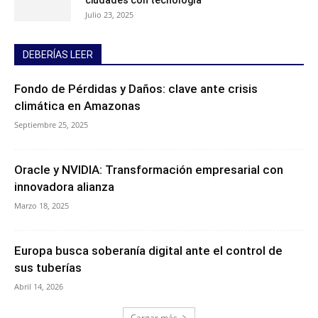
Julio 23, 2025
DEBERÍAS LEER
Fondo de Pérdidas y Daños: clave ante crisis
climática en Amazonas
Septiembre 25, 2025
Oracle y NVIDIA: Transformación empresarial con
innovadora alianza
Marzo 18, 2025
Europa busca soberanía digital ante el control de
sus tuberías
Abril 14, 2026
Cargar más