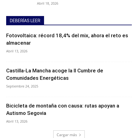
Abril 18, 2026
DEBERÍAS LEER
Fotovoltaica: récord 18,4% del mix, ahora el reto es
almacenar
Abril 13, 2026
Castilla-La Mancha acoge la II Cumbre de
Comunidades Energéticas
Septiembre 24, 2025
Bicicleta de montaña con causa: rutas apoyan a
Autismo Segovia
Abril 13, 2026
Cargar más