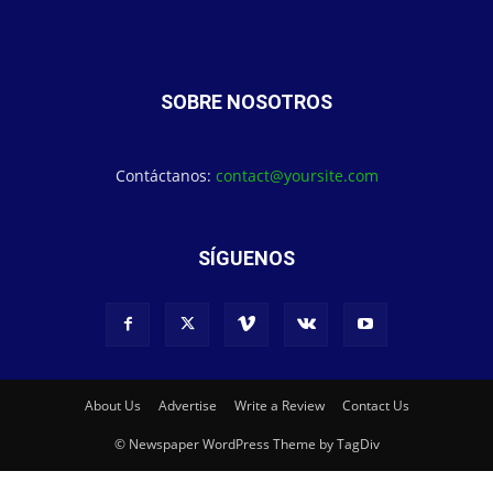
SOBRE NOSOTROS
Contáctanos:
contact@yoursite.com
SÍGUENOS
About Us
Advertise
Write a Review
Contact Us
© Newspaper WordPress Theme by TagDiv